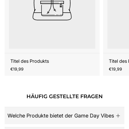
Titel des Produkts
Titel des
Regulärer
Regulärer
€19,99
€19,99
Preis
Preis
HÄUFIG GESTELLTE FRAGEN
Welche Produkte bietet der Game Day Vibes