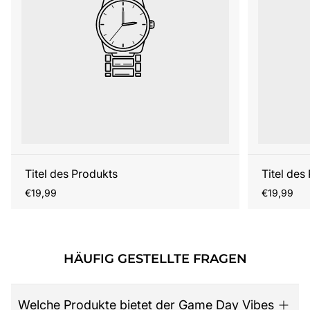
Titel des Produkts
Titel des
Regulärer
Regulärer
€19,99
€19,99
Preis
Preis
HÄUFIG GESTELLTE FRAGEN
Welche Produkte bietet der Game Day Vibes