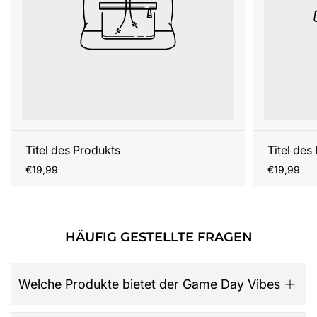
Titel des Produkts
Titel des
Regulärer
Regulärer
€19,99
€19,99
Preis
Preis
HÄUFIG GESTELLTE FRAGEN
Welche Produkte bietet der Game Day Vibes