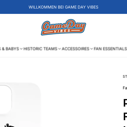
WILLKOMMEN BEI GAME DAY VIBES
Laden-
Logo
S & BABYS
HISTORIC TEAMS
ACCESSOIRES
FAN ESSENTIALS
ST
Fa