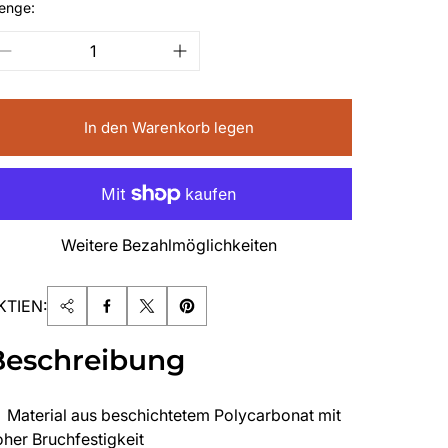
enge:
In den Warenkorb legen
Weitere Bezahlmöglichkeiten
KTIEN:
Beschreibung
Material aus beschichtetem Polycarbonat mit
oher Bruchfestigkeit