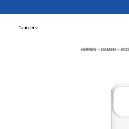
Deutsch
HERREN
DAMEN
KID