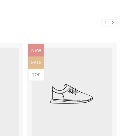
Produktbezeichnung:
NEW
Produktbezeichnung:
SALE
Produktbezeichnung:
TOP