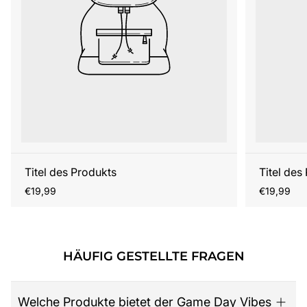
Titel des Produkts
Titel des
Regulärer
Regulärer
€19,99
€19,99
Preis
Preis
HÄUFIG GESTELLTE FRAGEN
Welche Produkte bietet der Game Day Vibes