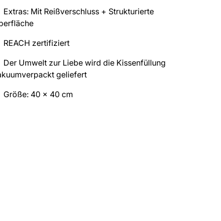
Extras: Mit Reißverschluss + Strukturierte
berfläche
REACH zertifiziert
Der Umwelt zur Liebe wird die Kissenfüllung
akuumverpackt geliefert
Größe: 40 x 40 cm