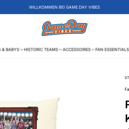
WILLKOMMEN BEI GAME DAY VIBES
Laden-
Logo
S & BABYS
HISTORIC TEAMS
ACCESSOIRES
FAN ESSENTIALS
ST
Fa