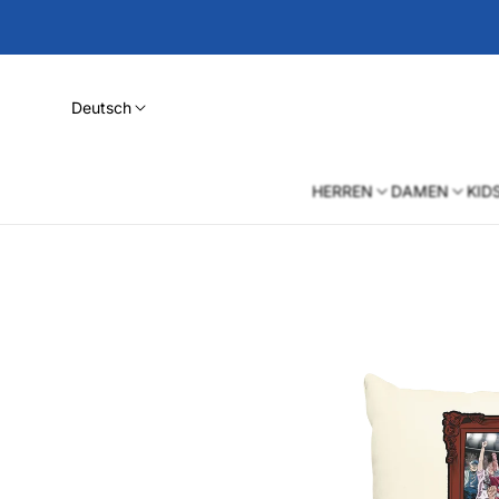
Deutsch
HERREN
DAMEN
KID