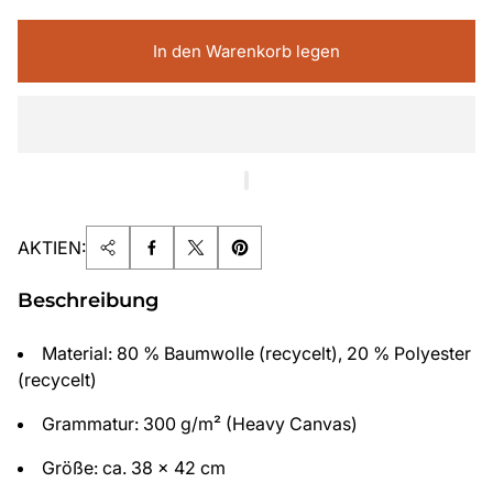
In den Warenkorb legen
AKTIEN:
Beschreibung
Material: 80 % Baumwolle (recycelt), 20 % Polyester
(recycelt)
Grammatur: 300 g/m² (Heavy Canvas)
Größe: ca. 38 x 42 cm