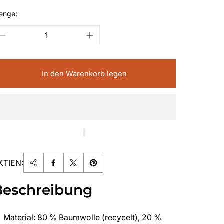
enge:
In den Warenkorb legen
KTIEN:
Beschreibung
Material: 80 % Baumwolle (recycelt), 20 %