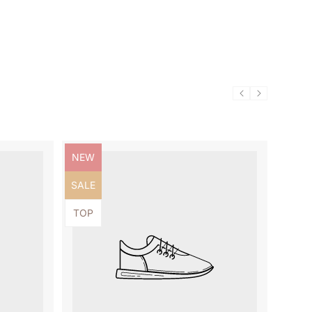
Produktbezeichnung:
NEW
Produktbezeichnung:
SALE
Produktbezeichnung:
TOP