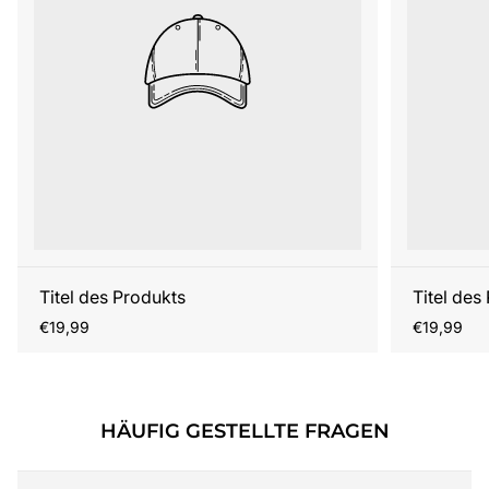
Titel des Produkts
Titel des
Regulärer
Regulärer
€19,99
€19,99
Preis
Preis
HÄUFIG GESTELLTE FRAGEN