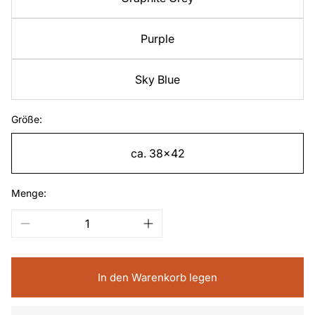
Purple
Sky Blue
Größe:
ca. 38x42
Menge:
In den Warenkorb legen