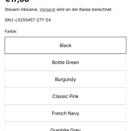
Preis
Steuern inklusive.
Versand
wird an der Kasse berechnet.
SKU: c3255457-277-24
Farbe:
Black
Bottle Green
Burgundy
Classic Pink
French Navy
Graphite Grey