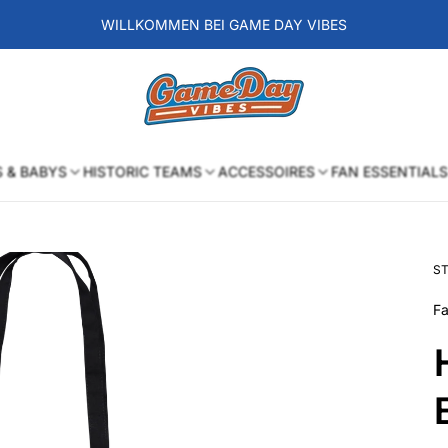
WILLKOMMEN BEI GAME DAY VIBES
Laden-
Logo
S & BABYS
HISTORIC TEAMS
ACCESSOIRES
FAN ESSENTIALS
ST
Fa