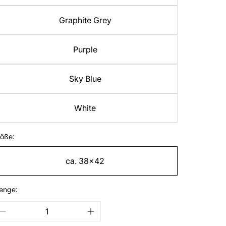
Graphite Grey
Purple
Sky Blue
White
öße:
ca. 38x42
enge: