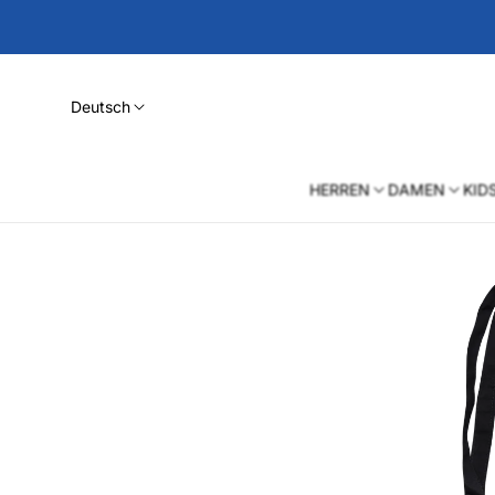
Deutsch
HERREN
DAMEN
KID