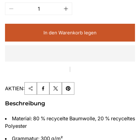
In den Warenkorb legen
AKTIEN:
Beschreibung
Material: 80 % recycelte Baumwolle, 20 % recyceltes
Polyester
Grammatur: 300 g/m²