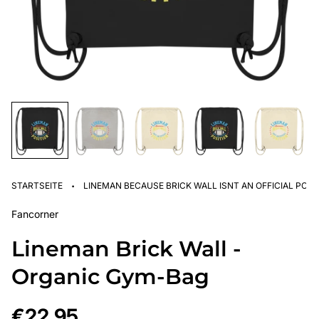
·
STARTSEITE
LINEMAN BECAUSE BRICK WALL ISNT AN OFFICIAL POSI
Fancorner
Lineman Brick Wall -
Organic Gym-Bag
Regulärer
€22,95