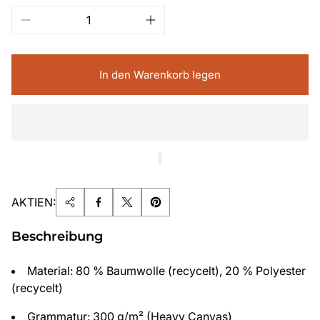
In den Warenkorb legen
AKTIEN:
Beschreibung
Material: 80 % Baumwolle (recycelt), 20 % Polyester
(recycelt)
Grammatur: 300 g/m² (Heavy Canvas)