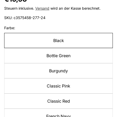
Preis
Steuern inklusive.
Versand
wird an der Kasse berechnet.
SKU: c3575458-277-24
Farbe:
Black
Bottle Green
Burgundy
Classic Pink
Classic Red
French Navy