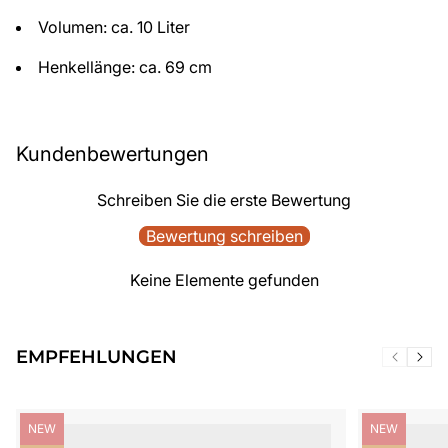
Volumen: ca. 10 Liter
Henkellänge: ca. 69 cm
Kundenbewertungen
Schreiben Sie die erste Bewertung
Bewertung schreiben
Keine Elemente gefunden
EMPFEHLUNGEN
Produktbezeichnung:
Produktbezei
NEW
NEW