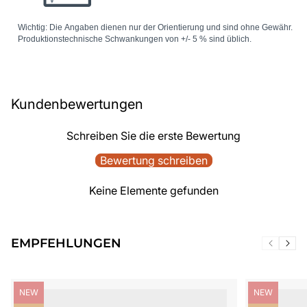
Kundenbewertungen
Schreiben Sie die erste Bewertung
Bewertung schreiben
Keine Elemente gefunden
EMPFEHLUNGEN
Produktbezeichnung:
Produktbezei
NEW
NEW