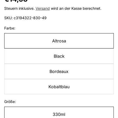
Preis
Steuern inklusive.
Versand
wird an der Kasse berechnet.
SKU: c3194322-830-49
Farbe:
Altrosa
Black
Bordeaux
Kobaltblau
Größe:
330ml