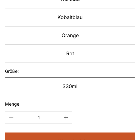
Kobaltblau
Orange
Rot
Größe:
330ml
Menge: