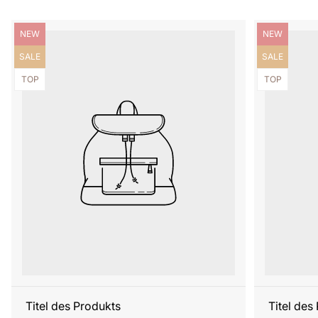
Produktbezeichnung:
Produktbezei
NEW
NEW
Produktbezeichnung:
Produktbezei
SALE
SALE
Produktbezeichnung:
Produktbezei
TOP
TOP
Titel des Produkts
Titel des