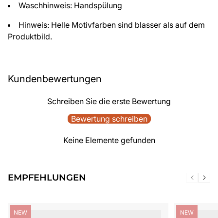
Waschhinweis: Handspülung
Hinweis: Helle Motivfarben sind blasser als auf dem
Produktbild.
Kundenbewertungen
Schreiben Sie die erste Bewertung
Bewertung schreiben
Keine Elemente gefunden
EMPFEHLUNGEN
Produktbezeichnung:
Produktbezei
NEW
NEW