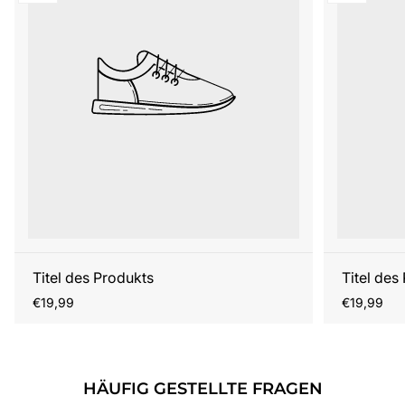
Titel des Produkts
Titel des
Regulärer
Regulärer
€19,99
€19,99
Preis
Preis
HÄUFIG GESTELLTE FRAGEN