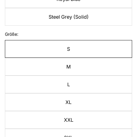
Steel Grey (Solid)
Größe:
S
M
L
XL
XXL