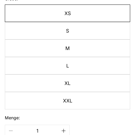
XS
S
M
L
XL
XXL
Menge: