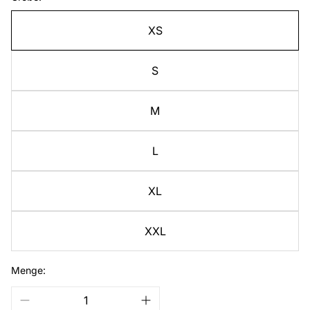
XS
S
M
L
XL
XXL
Menge: