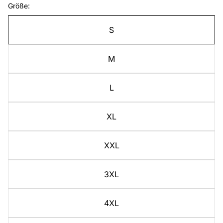
Größe:
S
M
L
XL
XXL
3XL
4XL