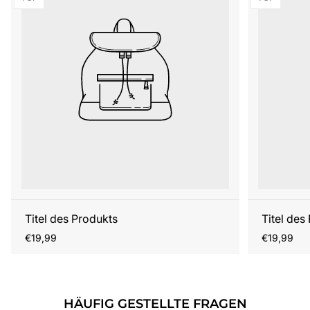
Titel des Produkts
Titel des
Regulärer
Regulärer
€19,99
€19,99
Preis
Preis
HÄUFIG GESTELLTE FRAGEN