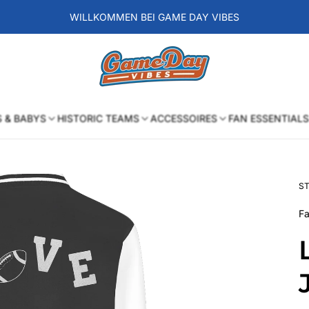
WILLKOMMEN BEI GAME DAY VIBES
Laden-
Logo
S & BABYS
HISTORIC TEAMS
ACCESSOIRES
FAN ESSENTIALS
ST
Fa