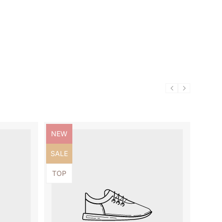
Produktbezeichnung:
NEW
Produktbezeichnung:
SALE
Produktbezeichnung:
TOP