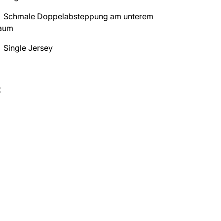
Schmale Doppelabsteppung am unterem
aum
Single Jersey