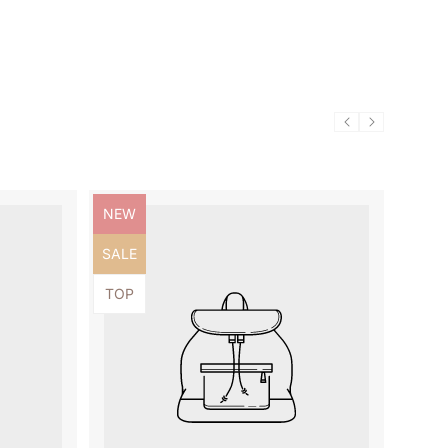
Produktbezeichnung:
NEW
Produktbezeichnung:
SALE
Produktbezeichnung:
TOP