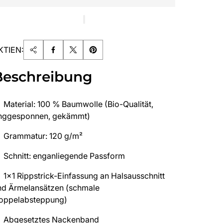
KTIEN:
Beschreibung
Material: 100 % Baumwolle (Bio-Qualität,
inggesponnen, gekämmt)
Grammatur: 120 g/m²
Schnitt: enganliegende Passform
1x1 Rippstrick-Einfassung an Halsausschnitt
nd Ärmelansätzen (schmale
oppelabsteppung)
Abgesetztes Nackenband