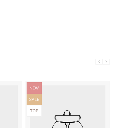
Produktbezeichnung:
NEW
Produktbezeichnung:
SALE
Produktbezeichnung:
TOP