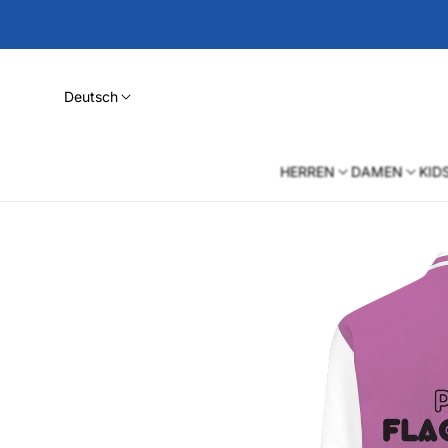
Deutsch
HERREN
DAMEN
KID