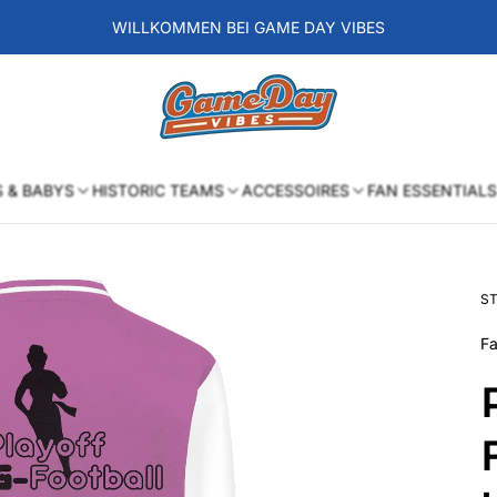
WILLKOMMEN BEI GAME DAY VIBES
Laden-
Logo
S & BABYS
HISTORIC TEAMS
ACCESSOIRES
FAN ESSENTIALS
ST
Fa