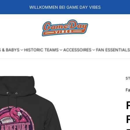
WILLKOMMEN BEI GAME DAY VIBES
Laden-
Logo
S & BABYS
HISTORIC TEAMS
ACCESSOIRES
FAN ESSENTIALS
ST
Fa