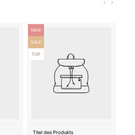
Produktbezeichnung:
NEW
Produktbezeichnung:
SALE
Produktbezeichnung:
TOP
Titel des Produkts