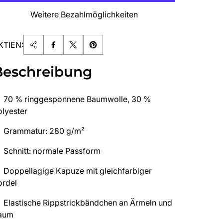
Weitere Bezahlmöglichkeiten
KTIEN:
Beschreibung
70 % ringgesponnene Baumwolle, 30 %
olyester
Grammatur: 280 g/m²
Schnitt: normale Passform
Doppellagige Kapuze mit gleichfarbiger
ordel
Elastische Rippstrickbändchen an Ärmeln und
aum