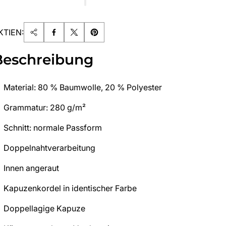
KTIEN:
Beschreibung
Material: 80 % Baumwolle, 20 % Polyester
Grammatur: 280 g/m²
Schnitt: normale Passform
Doppelnahtverarbeitung
Innen angeraut
Kapuzenkordel in identischer Farbe
Doppellagige Kapuze