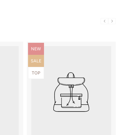
Produktbezeichnung:
NEW
Produktbezeichnung:
SALE
Produktbezeichnung:
TOP