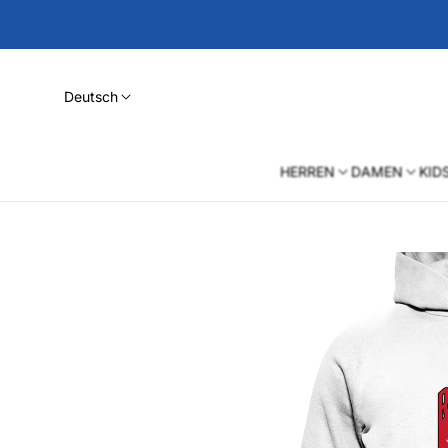
Deutsch
HERREN
DAMEN
KID