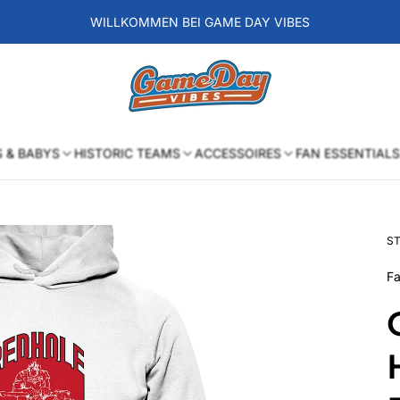
WILLKOMMEN BEI GAME DAY VIBES
Laden-
Logo
S & BABYS
HISTORIC TEAMS
ACCESSOIRES
FAN ESSENTIALS
ST
Fa