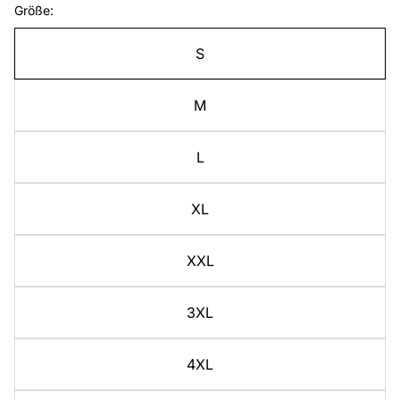
Größe:
S
M
L
XL
XXL
3XL
4XL