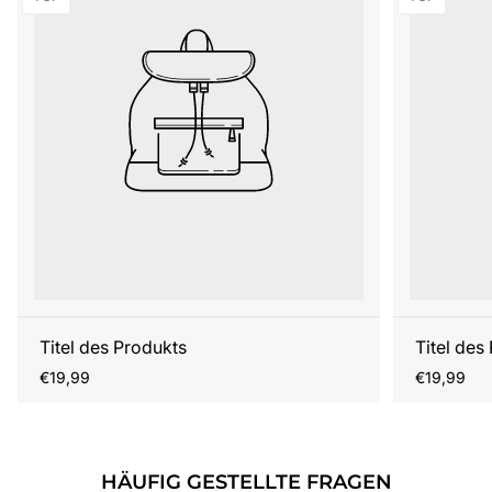
Titel des Produkts
Titel des
Regulärer
Regulärer
€19,99
€19,99
Preis
Preis
HÄUFIG GESTELLTE FRAGEN