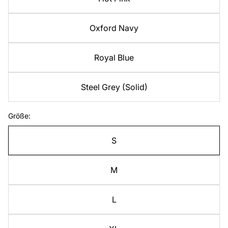
Oxford Navy
Royal Blue
Steel Grey (Solid)
Größe:
S
M
L