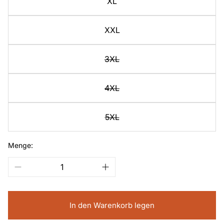
XL
XXL
3XL
4XL
5XL
Menge:
In den Warenkorb legen