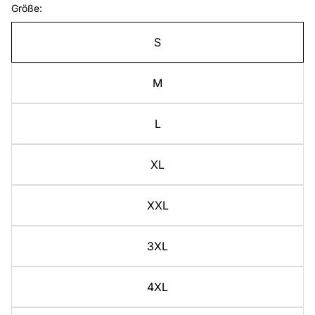
Größe:
S
M
L
XL
XXL
3XL
4XL