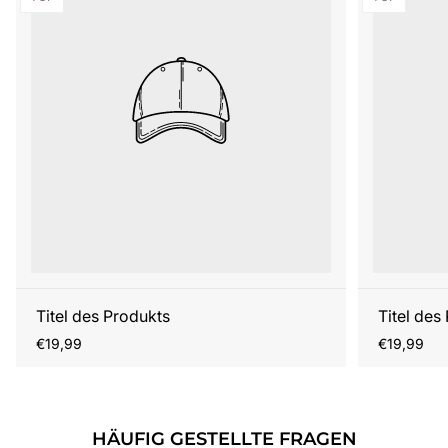
Titel des Produkts
Titel des
Regulärer
Regulärer
€19,99
€19,99
Preis
Preis
HÄUFIG GESTELLTE FRAGEN