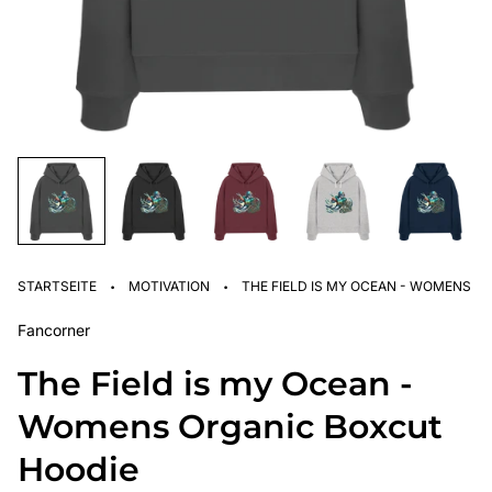
·
·
STARTSEITE
MOTIVATION
THE FIELD IS MY OCEAN - WOMENS O
Fancorner
The Field is my Ocean -
Womens Organic Boxcut
Hoodie