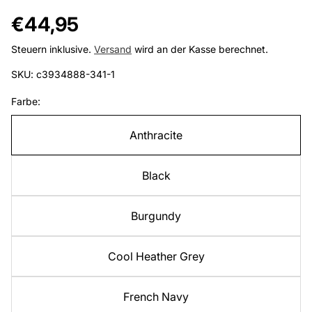
Regulärer
€44,95
Preis
Steuern inklusive.
Versand
wird an der Kasse berechnet.
SKU: c3934888-341-1
Farbe:
Anthracite
Black
Burgundy
Cool Heather Grey
French Navy