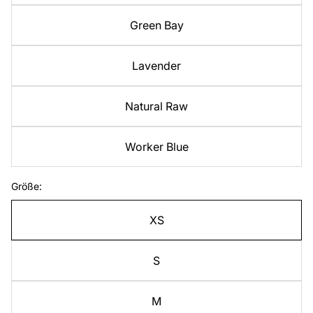
Green Bay
Lavender
Natural Raw
Worker Blue
Größe:
XS
S
M