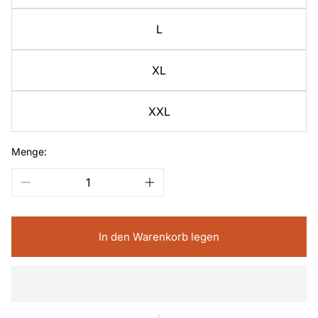
L
XL
XXL
Menge:
In den Warenkorb legen