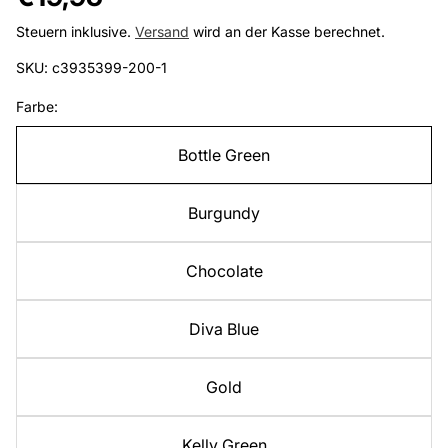
Preis
Steuern inklusive.
Versand
wird an der Kasse berechnet.
SKU: c3935399-200-1
Farbe:
Bottle Green
Burgundy
Chocolate
Diva Blue
Gold
Kelly Green