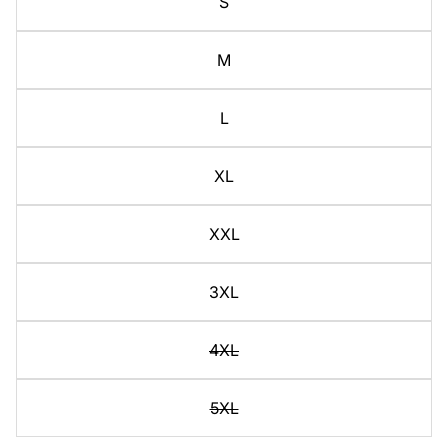
S
M
L
XL
XXL
3XL
4XL
5XL