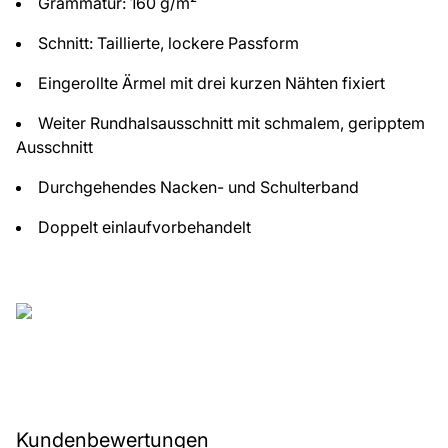
Grammatur: 160 g/m²
Schnitt: Taillierte, lockere Passform
Eingerollte Ärmel mit drei kurzen Nähten fixiert
Weiter Rundhalsausschnitt mit schmalem, geripptem
Ausschnitt
Durchgehendes Nacken- und Schulterband
Doppelt einlaufvorbehandelt
Kundenbewertungen