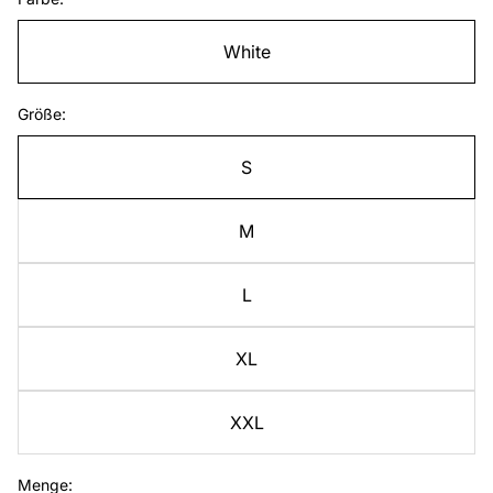
White
Größe:
S
M
L
XL
XXL
Menge: