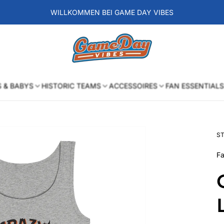
WILLKOMMEN BEI GAME DAY VIBES
Laden-
Logo
S & BABYS
HISTORIC TEAMS
ACCESSOIRES
FAN ESSENTIALS
ST
Fa