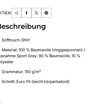
KTIEN:
Beschreibung
Softtouch-Shirt
Material: 100 % Baumwolle (ringgesponnen) /
usnahme Sport Grey: 90 % Baumwolle, 10 %
olyester
Grammatur: 150 g/m²
Schnitt: Euro Fit (leicht körperbetont)