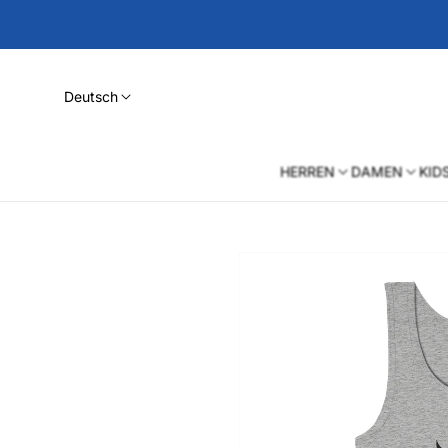
Deutsch
HERREN
DAMEN
KID