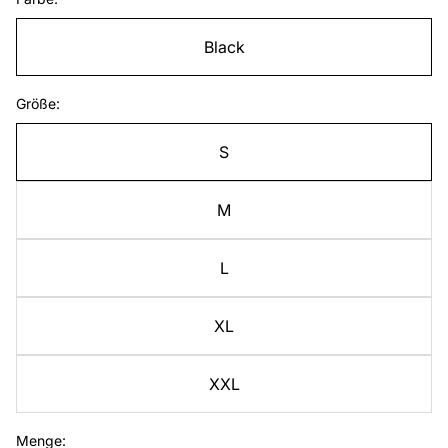
Black
Größe:
S
M
L
XL
XXL
Menge: