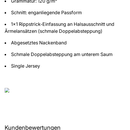
Grammatur: 120 g/m²
Schnitt: enganliegende Passform
1x1 Rippstrick-Einfassung an Halsausschnitt und
Ärmelansätzen (schmale Doppelabsteppung)
Abgesetztes Nackenband
Schmale Doppelabsteppung am unterem Saum
Single Jersey
Kundenbewertungen