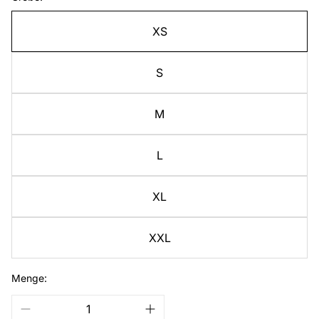
XS
S
M
L
XL
XXL
Menge: