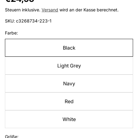
Preis
Steuern inklusive.
Versand
wird an der Kasse berechnet.
SKU: c3268734-223-1
Farbe:
Black
Light Grey
Navy
Red
White
Größe: