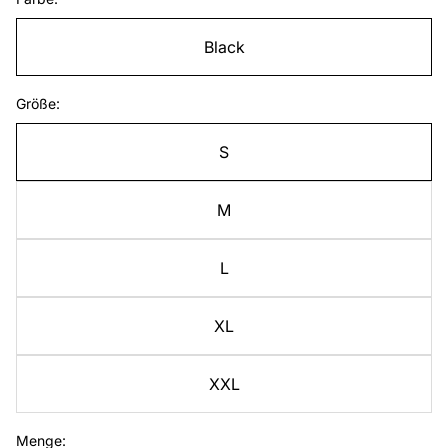
Black
Größe:
S
M
L
XL
XXL
Menge: