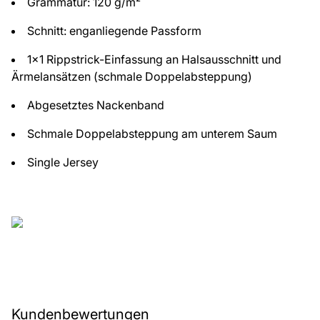
Grammatur: 120 g/m²
Schnitt: enganliegende Passform
1x1 Rippstrick-Einfassung an Halsausschnitt und
Ärmelansätzen (schmale Doppelabsteppung)
Abgesetztes Nackenband
Schmale Doppelabsteppung am unterem Saum
Single Jersey
Kundenbewertungen