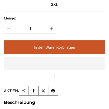
3XL
Menge:
In den Warenkorb legen
AKTIEN:
Beschreibung