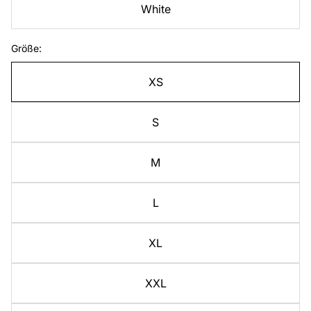
White
Größe:
XS
S
M
L
XL
XXL