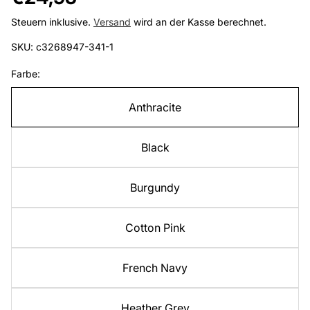
Preis
Steuern inklusive.
Versand
wird an der Kasse berechnet.
SKU: c3268947-341-1
Farbe:
Anthracite
Black
Burgundy
Cotton Pink
French Navy
Heather Grey