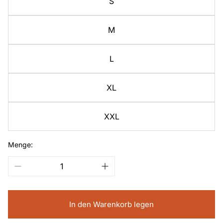
S
M
L
XL
XXL
Menge:
In den Warenkorb legen