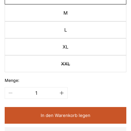
M
L
XL
XXL
Menge:
In den Warenkorb legen