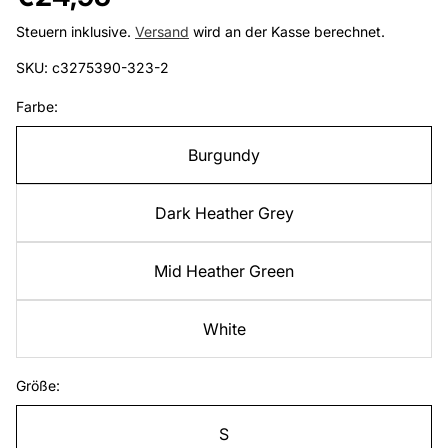
Preis
Steuern inklusive.
Versand
wird an der Kasse berechnet.
SKU: c3275390-323-2
Farbe:
Burgundy
Dark Heather Grey
Mid Heather Green
White
Größe:
S