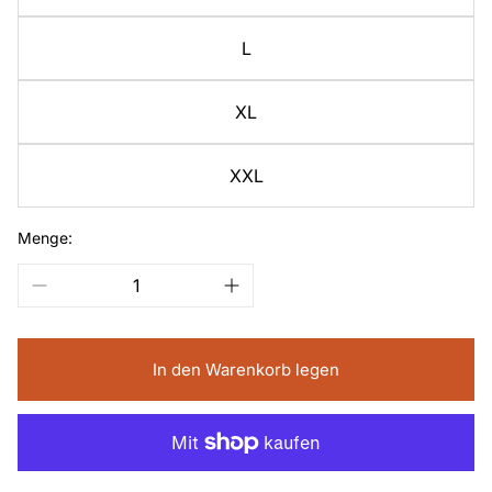
L
XL
XXL
Menge:
In den Warenkorb legen