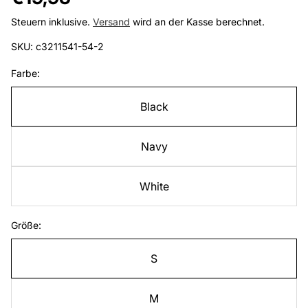
Preis
Steuern inklusive.
Versand
wird an der Kasse berechnet.
SKU: c3211541-54-2
Farbe:
Black
Navy
White
Größe:
S
M