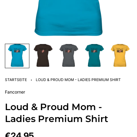
·
STARTSEITE
LOUD & PROUD MOM - LADIES PREMIUM SHIRT
Fancorner
Loud & Proud Mom -
Ladies Premium Shirt
Regulärer
€24,95