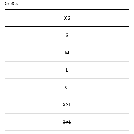
Größe:
XS
S
M
L
XL
XXL
3XL