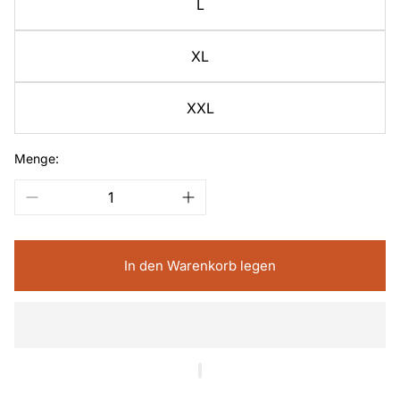
L
XL
XXL
Menge:
In den Warenkorb legen