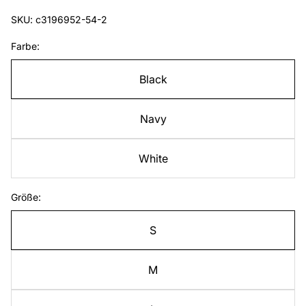
SKU: c3196952-54-2
Farbe:
Black
Navy
White
Größe:
S
M