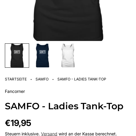
·
·
STARTSEITE
SAMFO
SAMFO - LADIES TANK-TOP
Fancorner
SAMFO - Ladies Tank-Top
Regulärer
€19,95
Preis
Steuern inklusive.
Versand
wird an der Kasse berechnet.