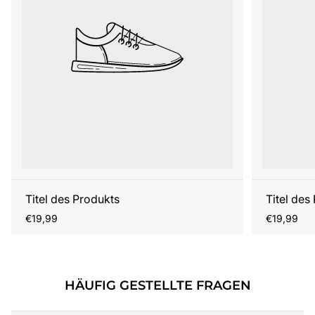
Titel des Produkts
Titel des
Regulärer
Regulärer
€19,99
€19,99
Preis
Preis
HÄUFIG GESTELLTE FRAGEN