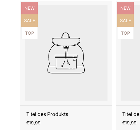
Produktbezeichnung:
Produktb
NEW
NEW
Produktbezeichnung:
Produktb
SALE
SALE
Produktbezeichnung:
Produktb
TOP
TOP
Titel des Produkts
Titel d
Regulärer
Reguläre
€19,99
€19,99
Preis
Preis