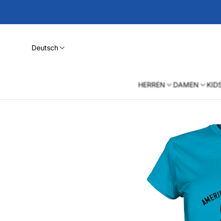
Deutsch
HERREN
DAMEN
KID