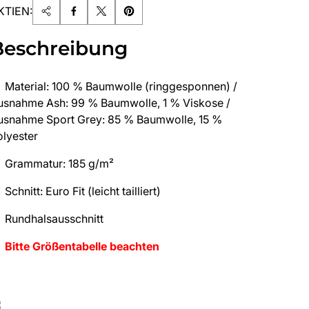
KTIEN:
Beschreibung
Material: 100 % Baumwolle (ringgesponnen) /
usnahme Ash: 99 % Baumwolle, 1 % Viskose /
usnahme Sport Grey: 85 % Baumwolle, 15 %
olyester
Grammatur: 185 g/m²
Schnitt: Euro Fit (leicht tailliert)
Rundhalsausschnitt
Bitte Größentabelle beachten