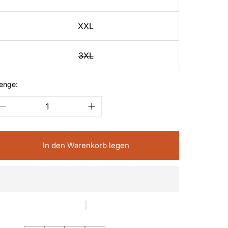
XXL
3XL
enge:
In den Warenkorb legen