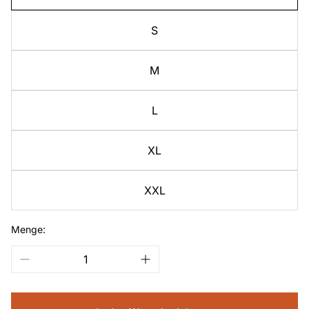
S
M
L
XL
XXL
Menge: