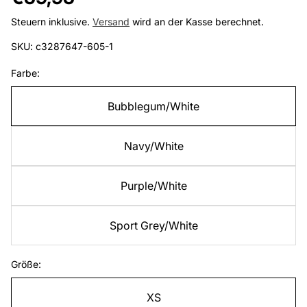
Preis
Steuern inklusive.
Versand
wird an der Kasse berechnet.
SKU: c3287647-605-1
Farbe:
Bubblegum/White
Navy/White
Purple/White
Sport Grey/White
Größe:
XS