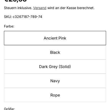
Preis
Steuern inklusive.
Versand
wird an der Kasse berechnet.
SKU: c3267187-789-74
Farbe:
Ancient Pink
Black
Dark Grey (Solid)
Navy
Rope
Größe: