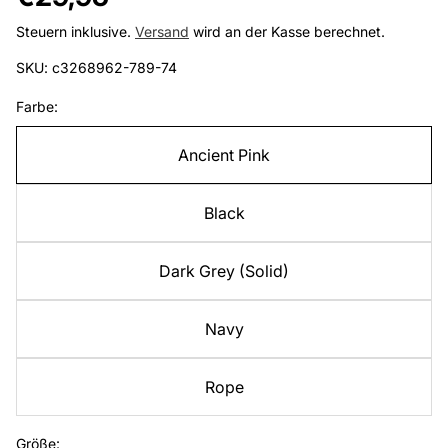
Preis
Steuern inklusive.
Versand
wird an der Kasse berechnet.
SKU: c3268962-789-74
Farbe:
Ancient Pink
Black
Dark Grey (Solid)
Navy
Rope
Größe: