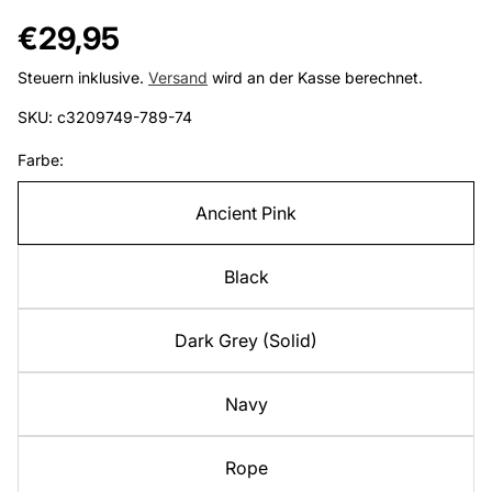
Regulärer
€29,95
Preis
Steuern inklusive.
Versand
wird an der Kasse berechnet.
SKU: c3209749-789-74
Farbe:
Ancient Pink
Black
Dark Grey (Solid)
Navy
Rope